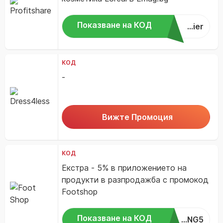
Показване на КОД
...ier
КОД
-
Вижте Промоция
КОД
Екстра - 5% в приложението на
продукти в разпродажба с промокод
Footshop
Показване на КОД
...NG5