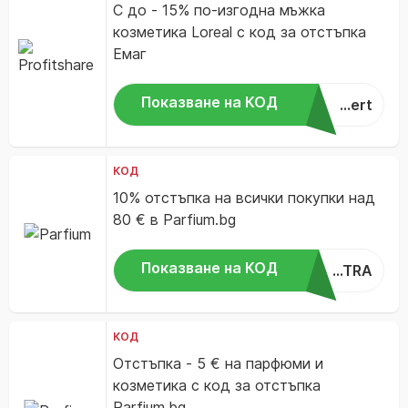
С до - 15% по-изгодна мъжка
козметика Loreal с код за отстъпка
Емаг
Показване на КОД
...ert
КОД
10% отстъпка на всички покупки над
80 € в Parfium.bg
Показване на КОД
...TRA
КОД
Отстъпка - 5 € на парфюми и
козметика с код за отстъпка
Parfium.bg