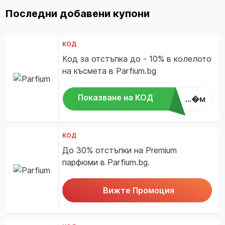
Последни добавени купони
КОД
Код за отстъпка до - 10% в колелото
на късмета в Parfium.bg
Показване на КОД
...�м
КОД
До 30% отстъпки на Premium
парфюми в Parfium.bg.
Вижте Промоция