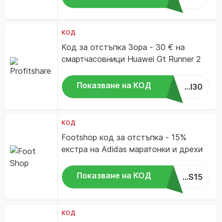
КОД
Код за отстъпка Зора - 30 € на
смартчасовници Huawei Gt Runner 2
Показване на КОД
...I30
КОД
Footshop код за отстъпка - 15%
екстра на Adidas маратонки и дрехи
Показване на КОД
...S15
КОД