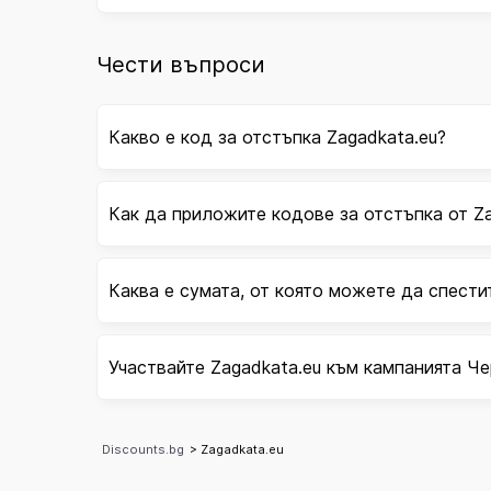
Чести въпроси
Какво е код за отстъпка Zagadkata.eu?
Как да приложите кодове за отстъпка от Za
Каква е сумата, от която можете да спести
Участвайте Zagadkata.eu към кампанията Че
Discounts.bg
> Zagadkata.eu