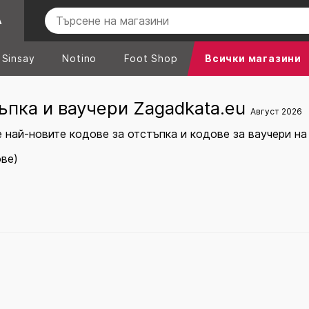
А
Sinsay
Notino
Foot Shop
Всички магазини
ъпка и ваучери Zagadkata.eu
Август 2026
 най-новите кодове за отстъпка и кодове за ваучери на
ове)