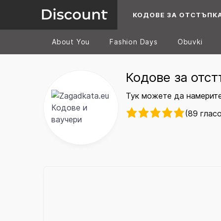
КОДОВЕ ЗА ОТСТЪПК
About You
Fashion Days
Obuvki
Кодове за отст
Тук можете да намерите
(89 глас