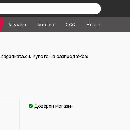
Answear
Modivo
CCC
House
 Zagadkata.eu. Купете на разпродажба!
Доверен магазин