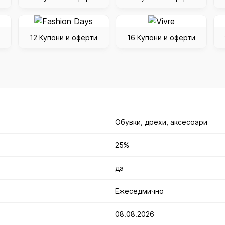
12 Купони и оферти
16 Купони и оферти
Обувки, дрехи, аксесоари
25%
да
Ежеседмично
08.08.2026