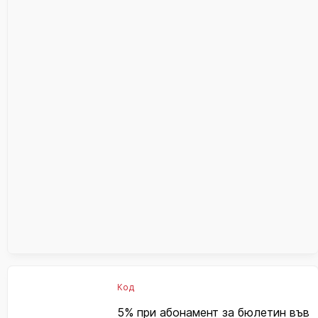
Код
5% при абонамент за бюлетин във