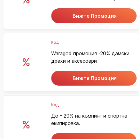
Вижте Промоция
Код
Waragod промоция -20% дамски
%
дрехи и аксесоари
Вижте Промоция
Код
До - 20% на къмпинг и спортна
%
екипировка.