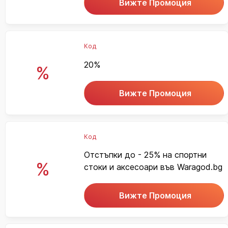
Вижте Промоция
Код
20%
%
Вижте Промоция
Код
Отстъпки до - 25% на спортни
%
стоки и аксесоари във Waragod.bg
Вижте Промоция