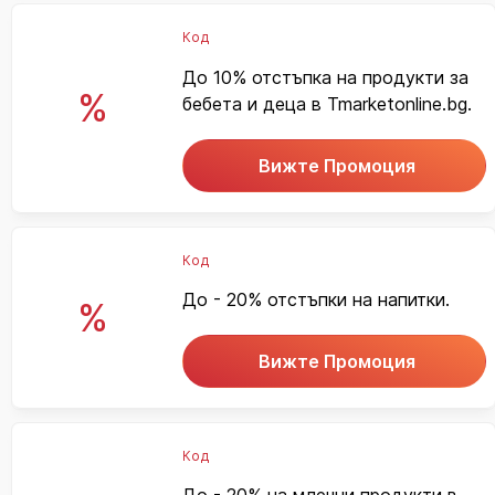
Код
До 10% отстъпка на продукти за
%
бебета и деца в Tmarketonline.bg.
Вижте Промоция
Код
До - 20% отстъпки на напитки.
%
Вижте Промоция
Код