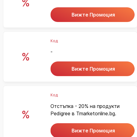
%
Вижте Промоция
Код
-
%
Вижте Промоция
Код
Отстъпка - 20% на продукти
%
Pedigree в Tmarketonline.bg.
Вижте Промоция