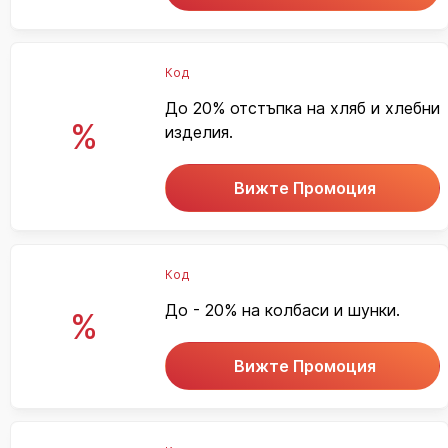
Код
До 20% отстъпка на хляб и хлебни
%
изделия.
Вижте Промоция
Код
До - 20% на колбаси и шунки.
%
Вижте Промоция