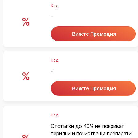
Код
-
%
Вижте Промоция
Код
-
%
Вижте Промоция
Код
Отстъпки до 40% не покриват
перилни и почистващи препарати