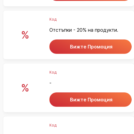
Код
Отстъпки - 20% на продукти.
%
Вижте Промоция
Код
-
%
Вижте Промоция
Код