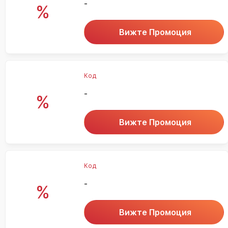
-
%
Вижте Промоция
Код
-
%
Вижте Промоция
Код
-
%
Вижте Промоция