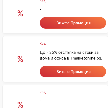
Код
-
%
Вижте Промоция
Код
До - 25% отстъпка на стоки за
%
дома и офиса в Tmarketonline.bg.
Вижте Промоция
Код
-
%