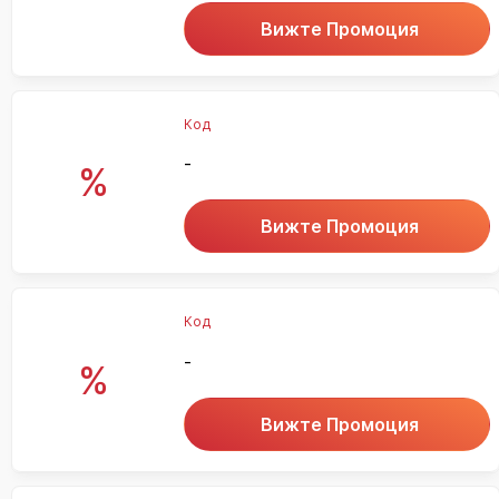
Вижте Промоция
Код
-
%
Вижте Промоция
Код
-
%
Вижте Промоция