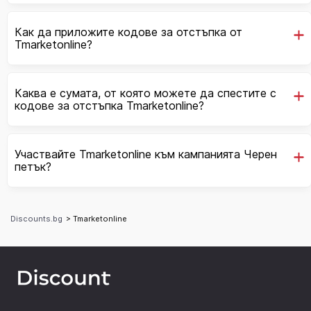
Как да приложите кодове за отстъпка от
Tmarketonline?
Каква е сумата, от която можете да спестите с
кодове за отстъпка Tmarketonline?
Участвайте Tmarketonline към кампанията Черен
петък?
Discounts.bg
> Tmarketonline