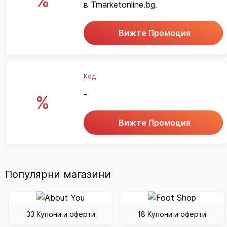
%
в Tmarketonline.bg.
Вижте Промоция
Код
-
%
Вижте Промоция
Популярни магазини
33 Купони и оферти
18 Купони и оферти