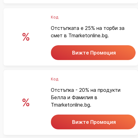
Код
Отстъпката е 25% на торби за
%
смет в Tmarketonline.bg.
Вижте Промоция
Код
Отстъпка - 20% на продукти
Белла и Фамилия в
%
Tmarketonline.bg.
Вижте Промоция