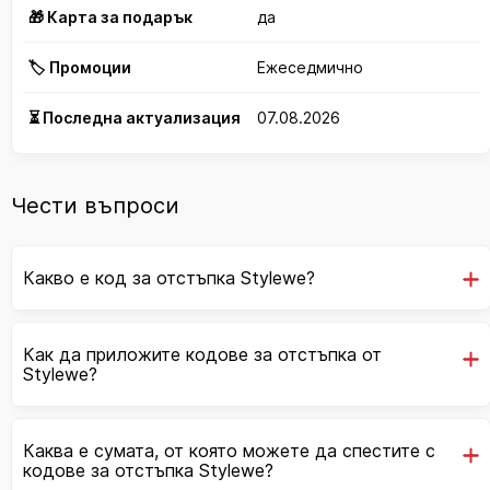
🎁 Карта за подарък
да
🏷️ Промоции
Ежеседмично
⏳ Последна актуализация
07.08.2026
Чести въпроси
Какво е код за отстъпка Stylewe?
Как да приложите кодове за отстъпка от
Stylewe?
Каква е сумата, от която можете да спестите с
кодове за отстъпка Stylewe?