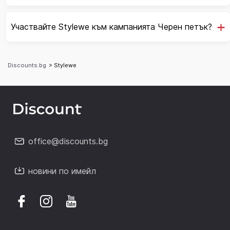
Участвайте Stylewe към кампанията Черен петък?
Discounts.bg
> Stylewe
office@discounts.bg
новини по имейл