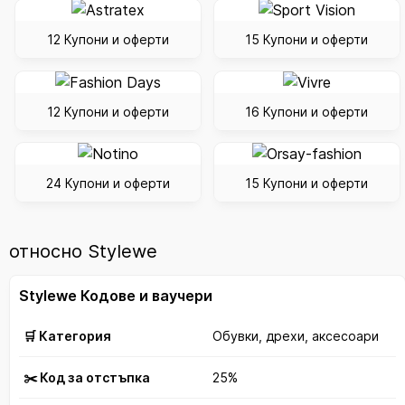
12 Купони и оферти
15 Купони и оферти
12 Купони и оферти
16 Купони и оферти
24 Купони и оферти
15 Купони и оферти
относно Stylewe
Stylewe Кодове и ваучери
🛒 Категория
Обувки, дрехи, аксесоари
✂️ Код за отстъпка
25%