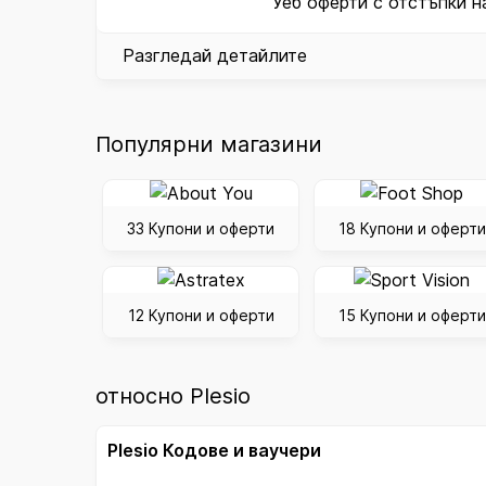
Уеб оферти с отстъпки на
Разгледай детайлите
Популярни магазини
33 Купони и оферти
18 Купони и оферти
12 Купони и оферти
15 Купони и оферти
относно Plesio
Plesio Кодове и ваучери