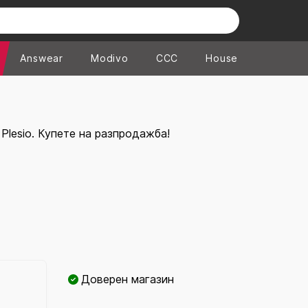
Answear
Modivo
CCC
House
Plesio. Купете на разпродажба!
Доверен магазин