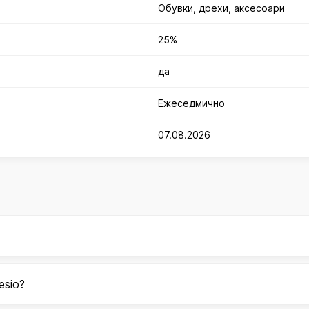
Обувки, дрехи, аксесоари
25%
да
Ежеседмично
07.08.2026
esio?