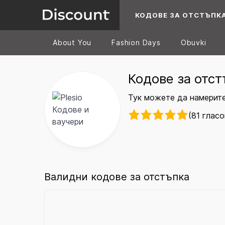
КОДОВЕ ЗА ОТСТЪПК
About You
Fashion Days
Obuvki
Кодове за отст
Тук можете да намерите 
(81 гласо
Валидни кодове за отстъпка