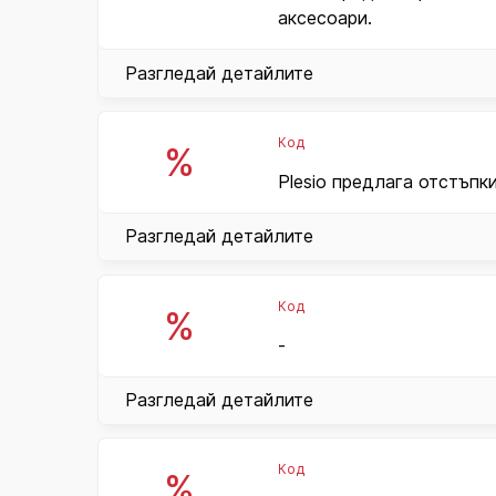
аксесоари.
Разгледай детайлите
Код
%
Plesio предлага отстъпк
Разгледай детайлите
Код
%
-
Разгледай детайлите
Код
%