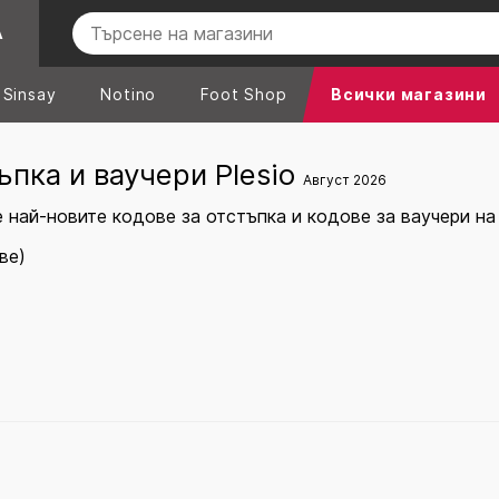
А
Sinsay
Notino
Foot Shop
Всички магазини
ъпка и ваучери Plesio
Август 2026
най-новите кодове за отстъпка и кодове за ваучери на 
ве)