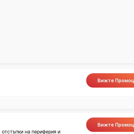
Вижте Промоц
Вижте Промоц
и отстъпки на периферия и