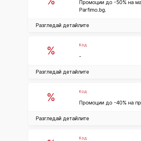
%
Промоции до -50% на ма
Parfimo.bg.
Разгледай детайлите
Код
%
-
Разгледай детайлите
Код
%
Промоции до -40% на пр
Разгледай детайлите
Код