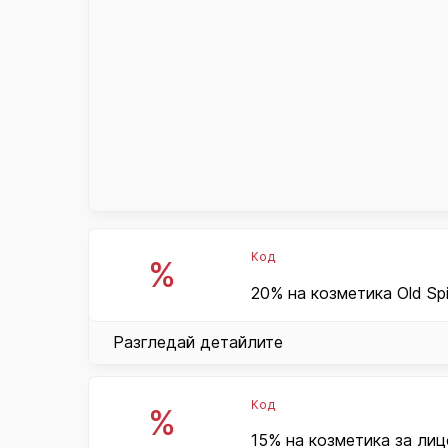
Код
%
20% на козметика Old Spi
Разгледай детайлите
Код
%
15% на козметика за лиц