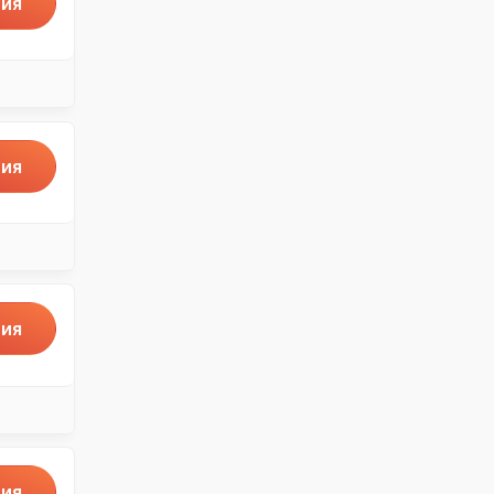
ия
ия
ия
ия