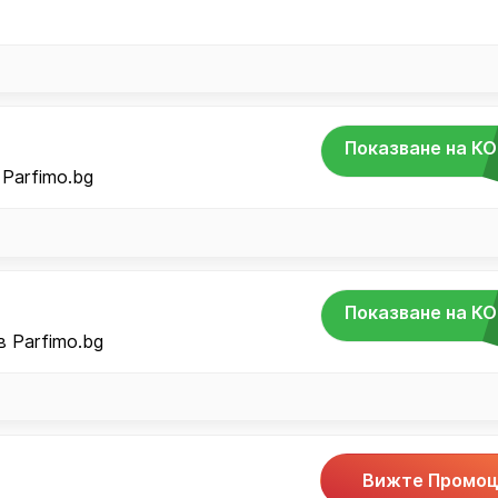
Показване на К
 Parfimo.bg
Показване на К
.
 Parfimo.bg
Вижте Промоц