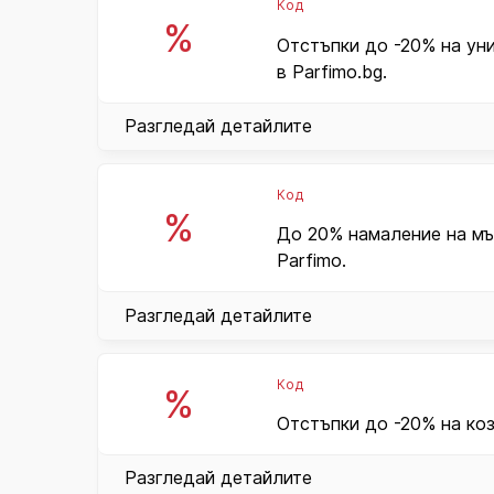
Код
%
Отстъпки до -20% на ун
в Parfimo.bg.
Разгледай детайлите
Код
%
До 20% намаление на мъ
Parfimo.
Разгледай детайлите
Код
%
Отстъпки до -20% на коз
Разгледай детайлите