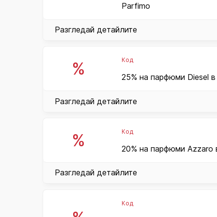
Parfimo
Разгледай детайлите
Код
%
25% на парфюми Diesel в
Разгледай детайлите
Код
%
20% на парфюми Azzaro в
Разгледай детайлите
Код