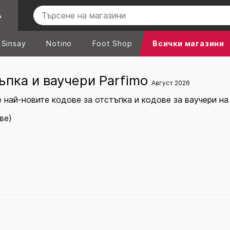
А
Sinsay
Notino
Foot Shop
Всички магазини
ъпка и ваучери Parfimo
Август 2026
 най-новите кодове за отстъпка и кодове за ваучери на
ве)