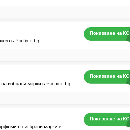
Показване на К
uren в Parfimo.bg
Показване на К
 на избрани марки в Parfimo.bg
Показване на К
арфюми на избрани марки в