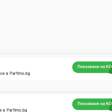
Показване на К
ce в Parfimo.bg
Показване на К
е в Parfimo.bg