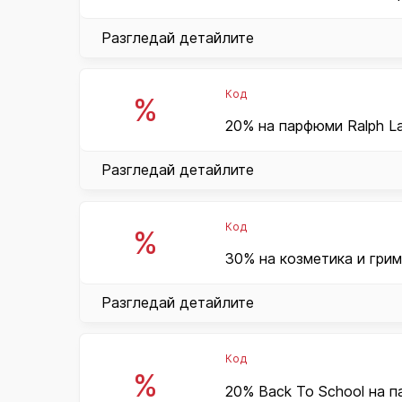
Разгледай детайлите
Код
%
20% на парфюми Ralph La
Разгледай детайлите
Код
%
30% на козметика и грим
Разгледай детайлите
Код
%
20% Back To School на п