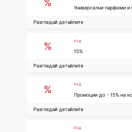
%
Универсални парфюми и 
Разгледай детайлите
Код
%
15%
Разгледай детайлите
Код
%
Промоции до - 15% на ко
Разгледай детайлите
Код