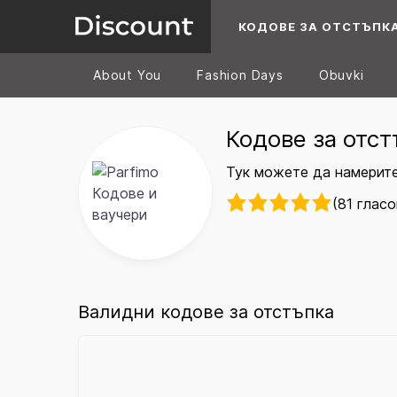
КОДОВЕ ЗА ОТСТЪПК
About You
Fashion Days
Obuvki
Кодове за отст
Тук можете да намерите
(81 гласо
Валидни кодове за отстъпка