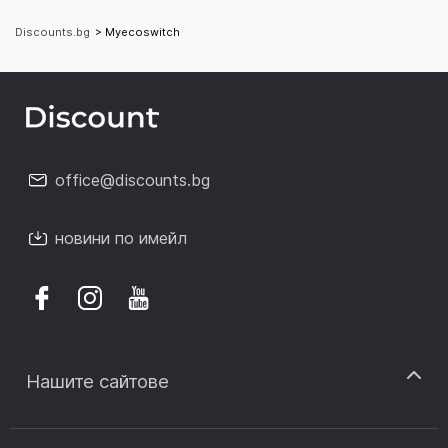
Discounts.bg
> Myecoswitch
office@discounts.bg
новини по имейл
Нашите сайтове
discount.sk