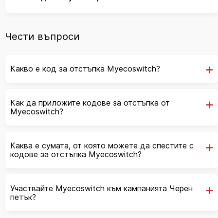
Чести въпроси
Какво е код за отстъпка Myecoswitch?
Как да приложите кодове за отстъпка от
Myecoswitch?
Каква е сумата, от която можете да спестите с
кодове за отстъпка Myecoswitch?
Участвайте Myecoswitch към кампанията Черен
петък?