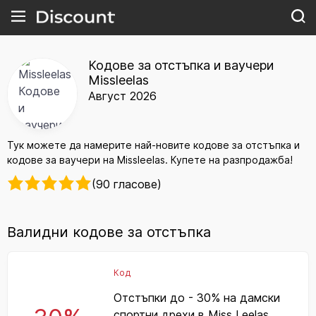
Кодове за отстъпка и ваучери
Missleelas
Август 2026
Тук можете да намерите най-новите кодове за отстъпка и
кодове за ваучери на Missleelas. Купете на разпродажба!
(90 гласове)
Валидни кодове за отстъпка
Код
Отстъпки до - 30% на дамски
спортни дрехи в Miss Leelas.