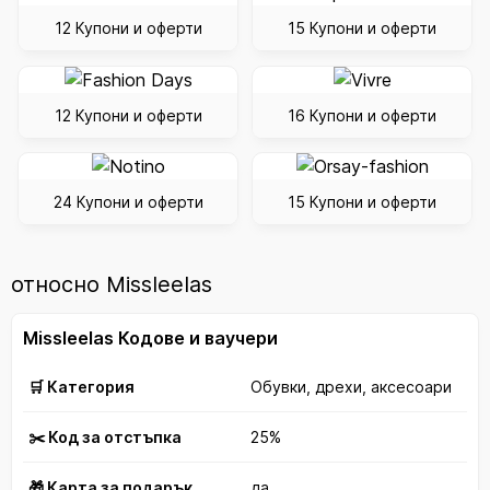
12 Купони и оферти
15 Купони и оферти
12 Купони и оферти
16 Купони и оферти
24 Купони и оферти
15 Купони и оферти
относно Missleelas
Missleelas Кодове и ваучери
🛒 Категория
Обувки, дрехи, аксесоари
✂️ Код за отстъпка
25%
🎁 Карта за подарък
да