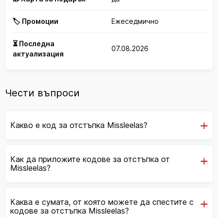
🏷️ Промоции
Ежеседмично
⏳ Последна
07.08.2026
актуализация
Чести въпроси
Какво е код за отстъпка Missleelas?
Как да приложите кодове за отстъпка от
Missleelas?
Каква е сумата, от която можете да спестите с
кодове за отстъпка Missleelas?