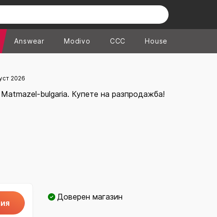
Answear
Modivo
CCC
House
уст 2026
Matmazel-bulgaria. Купете на разпродажба!
Доверен магазин
ия