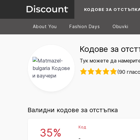
КОДОВЕ ЗА ОТСТЪПК
About You
Fashion Days
Obuvki
Кодове за отст
Тук можете да намерите 
(90 глас
Валидни кодове за отстъпка
Код
35%
-