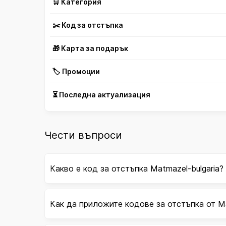
🛒 Категория
✂️ Код за отстъпка
🎁 Карта за подарък
🏷️ Промоции
⏳ Последна актуализация
Чести въпроси
Какво е код за отстъпка Matmazel-bulgaria?
Как да приложите кодове за отстъпка от Ma