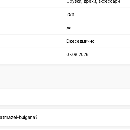
Обувки, дрехи, аксесоари
25%
да
Ежеседмично
07.08.2026
tmazel-bulgaria?