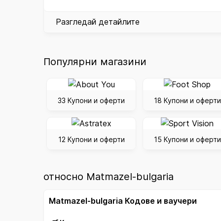
Разгледай детайлите
Популярни магазини
33 Купони и оферти
18 Купони и оферти
12 Купони и оферти
15 Купони и оферти
относно Matmazel-bulgaria
Matmazel-bulgaria Кодове и ваучери