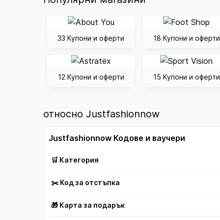
33 Купони и оферти
18 Купони и оферти
12 Купони и оферти
15 Купони и оферти
относно Justfashionnow
Justfashionnow Кодове и ваучери
🛒 Категория
✂️ Код за отстъпка
🎁 Карта за подарък