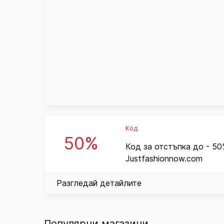
Код
50%
Код за отстъпка до - 50
Justfashionnow.com
Разгледай детайлите
Популярни магазини