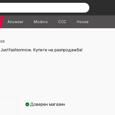
Answear
Modivo
CCC
House
026
 Justfashionnow. Купете на разпродажба!
Доверен магазин