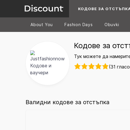
КОДОВЕ ЗА ОТСТЪПК
About You
Fashion Days
Obuvki
Кодове за отст
Тук можете да намерите
(31 гласо
Валидни кодове за отстъпка