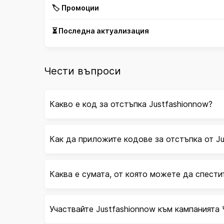
🏷️ Промоции
⏳ Последна актуализация
Чести въпроси
Какво е код за отстъпка Justfashionnow?
Как да приложите кодове за отстъпка от J
Каква е сумата, от която можете да спести
Участвайте Justfashionnow към кампанията 