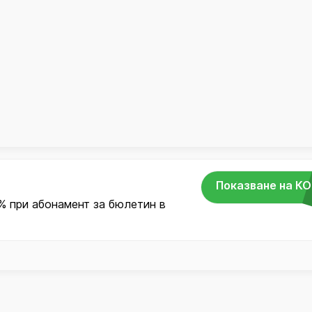
Показване на К
% при абонамент за бюлетин в