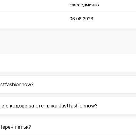
Ежеседмично
06.08.2026
ustfashionnow?
те с кодове за отстъпка Justfashionnow?
Черен петък?