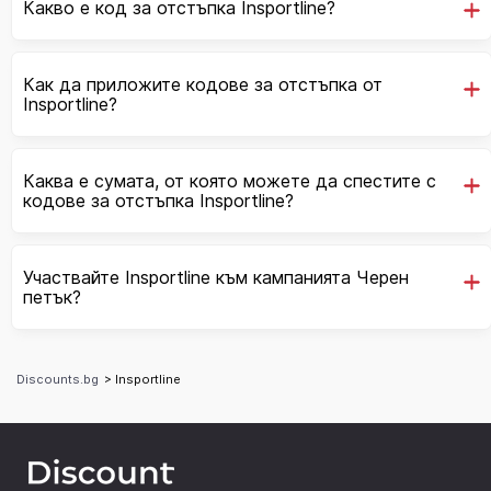
Какво е код за отстъпка Insportline?
Как да приложите кодове за отстъпка от
Insportline?
Каква е сумата, от която можете да спестите с
кодове за отстъпка Insportline?
Участвайте Insportline към кампанията Черен
петък?
Discounts.bg
> Insportline