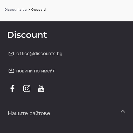
Discounts.bg
> Gossard
office@discounts.bg
новини по имейл
Нашите сайтове
discount.sk