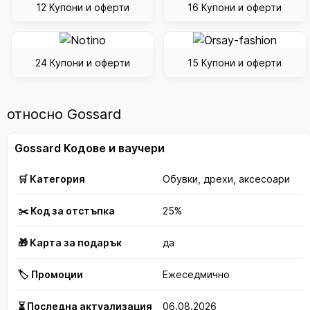
12 Купони и оферти
16 Купони и оферти
24 Купони и оферти
15 Купони и оферти
относно Gossard
Gossard Кодове и ваучери
🛒 Категория
Обувки, дрехи, аксесоари
✂️ Код за отстъпка
25%
🎁 Карта за подарък
да
🏷️ Промоции
Ежеседмично
⏳ Последна актуализация
06.08.2026