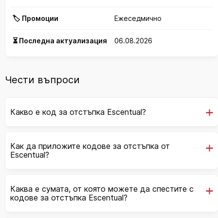
🏷️ Промоции
Ежеседмично
⏳ Последна актуализация
06.08.2026
Чести въпроси
Какво е код за отстъпка Escentual?
Как да приложите кодове за отстъпка от
Escentual?
Каква е сумата, от която можете да спестите с
кодове за отстъпка Escentual?