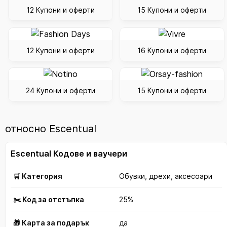
12 Купони и оферти
15 Купони и оферти
12 Купони и оферти
16 Купони и оферти
24 Купони и оферти
15 Купони и оферти
относно Escentual
Escentual Кодове и ваучери
🛒 Категория
Обувки, дрехи, аксесоари
✂️ Код за отстъпка
25%
🎁 Карта за подарък
да