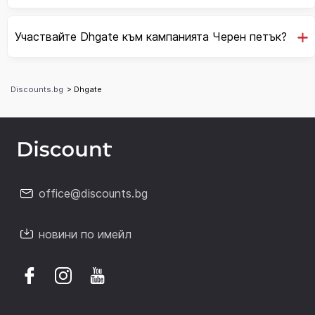
Участвайте Dhgate към кампанията Черен петък?
Discounts.bg
> Dhgate
office@discounts.bg
новини по имейл