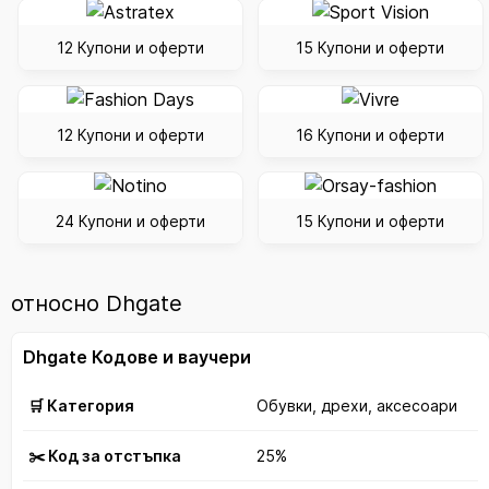
12 Купони и оферти
15 Купони и оферти
12 Купони и оферти
16 Купони и оферти
24 Купони и оферти
15 Купони и оферти
относно Dhgate
Dhgate Кодове и ваучери
🛒 Категория
Обувки, дрехи, аксесоари
✂️ Код за отстъпка
25%