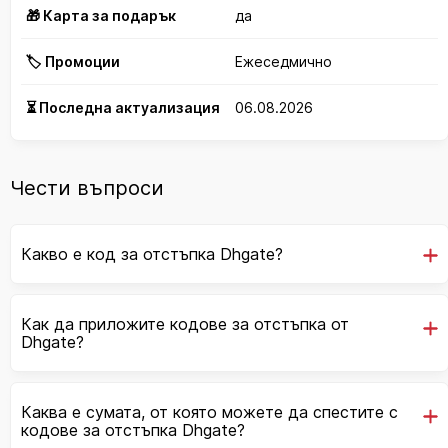
🎁 Карта за подарък
да
🏷️ Промоции
Ежеседмично
⏳ Последна актуализация
06.08.2026
Чести въпроси
Какво е код за отстъпка Dhgate?
Как да приложите кодове за отстъпка от
Dhgate?
Каква е сумата, от която можете да спестите с
кодове за отстъпка Dhgate?