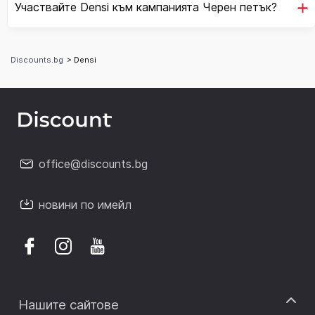
Участвайте Densi към кампанията Черен петък?
Discounts.bg
> Densi
office@discounts.bg
новини по имейл
Нашите сайтове