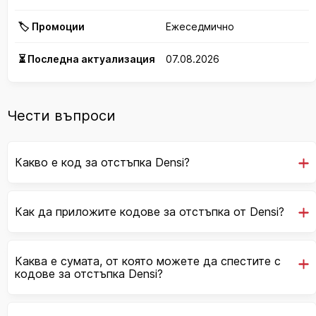
🏷️ Промоции
Ежеседмично
⏳ Последна актуализация
07.08.2026
Чести въпроси
Какво е код за отстъпка Densi?
Как да приложите кодове за отстъпка от Densi?
Каква е сумата, от която можете да спестите с
кодове за отстъпка Densi?