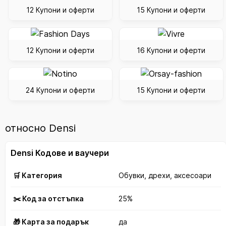
12 Купони и оферти
15 Купони и оферти
12 Купони и оферти
16 Купони и оферти
24 Купони и оферти
15 Купони и оферти
относно Densi
Densi Кодове и ваучери
🛒 Категория
Обувки, дрехи, аксесоари
✂️ Код за отстъпка
25%
🎁 Карта за подарък
да