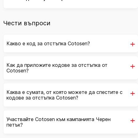
Чести въпроси
Какво е код за отстъпка Cotosen?
Как да приложите кодове за отстъпка от
Cotosen?
Каква е сумата, от която можете да спестите с
кодове за отстъпка Cotosen?
Участвайте Cotosen към кампанията Черен
петък?