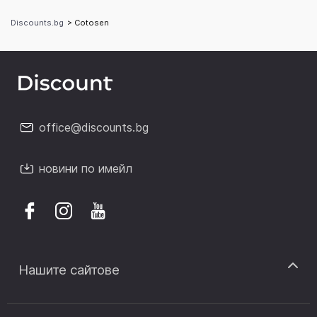
Discounts.bg
> Cotosen
office@discounts.bg
новини по имейл
Нашите сайтове
discount.sk