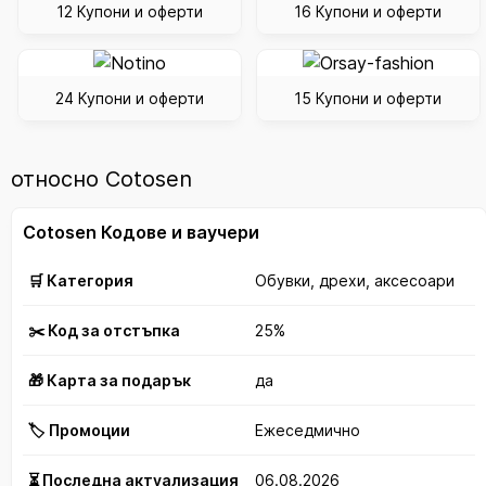
12 Купони и оферти
16 Купони и оферти
24 Купони и оферти
15 Купони и оферти
относно Cotosen
Cotosen Кодове и ваучери
🛒 Категория
Обувки, дрехи, аксесоари
✂️ Код за отстъпка
25%
🎁 Карта за подарък
да
🏷️ Промоции
Ежеседмично
⏳ Последна актуализация
06.08.2026