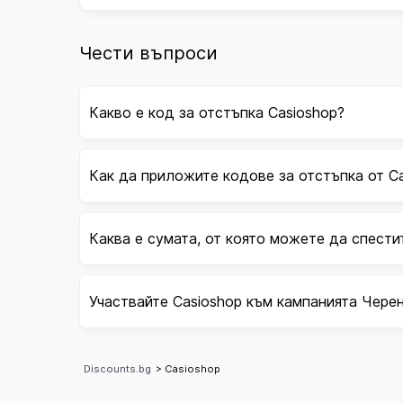
Чести въпроси
Какво е код за отстъпка Casioshop?
Как да приложите кодове за отстъпка от C
Каква е сумата, от която можете да спести
Участвайте Casioshop към кампанията Чере
Discounts.bg
> Casioshop