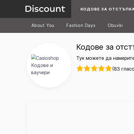
КОДОВЕ ЗА ОТСТЪПК
About You
Fashion Days
Obuvki
Кодове за отст
Тук можете да намерите
(83 глас