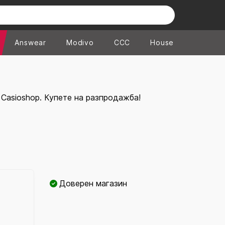
Answear
Modivo
CCC
House
 Casioshop. Купете на разпродажба!
Доверен магазин