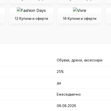
12 Купони и оферти
16 Купони и оферти
Обувки, дрехи, аксесоари
25%
да
Ежеседмично
08.08.2026