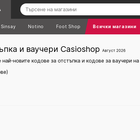
А
Sinsay
Notino
Foot Shop
Всички магазини
ъпка и ваучери Casioshop
Август 2026
 най-новите кодове за отстъпка и кодове за ваучери на
ове)