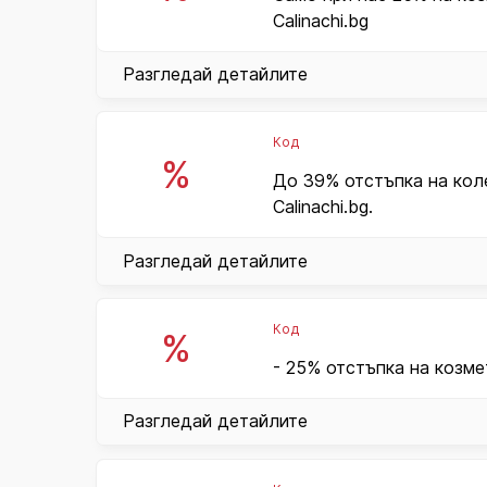
Calinachi.bg
Разгледай детайлите
Код
%
До 39% отстъпка на кол
Calinachi.bg.
Разгледай детайлите
Код
%
- 25% отстъпка на козмет
Разгледай детайлите