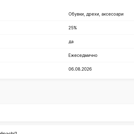
Обувки, дрехи, аксесоари
25%
да
Ежеседмично
06.08.2026
inachi?