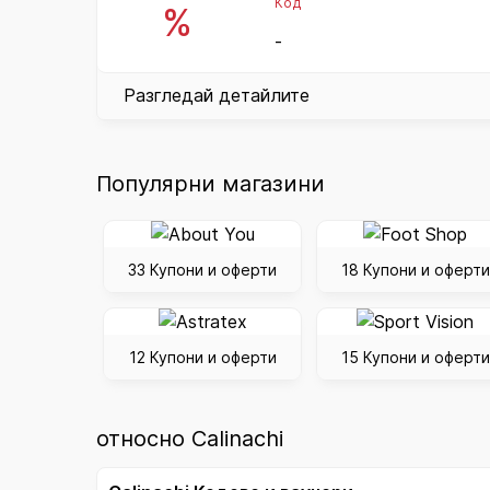
Код
%
-
Разгледай детайлите
Популярни магазини
33 Купони и оферти
18 Купони и оферти
12 Купони и оферти
15 Купони и оферти
относно Calinachi