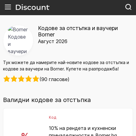
Кодове за отстъпка и ваучери
Borner
Август 2026
Тук можете да намерите най-новите кодове за отстъпка и
кодове за ваучери на Borner. Купете на разпродажба!
(90 гласове)
Валидни кодове за отстъпка
Код
10% на рендета и кухненски
принаделжности в Borner.bg