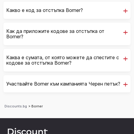
Какво е код за отстъпка Borner?
Как да приложите кодове за отстъпка от
Borner?
Каква е сумата, от която можете да спестите с
кодове за отстъпка Borner?
Участвайте Borner към кампанията Черен петък?
Discounts.bg
> Borner