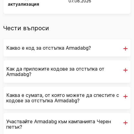
07.08.2026
актуализация
Чести въпроси
Какво е код за отстъпка Armadabg?
Как да приложите кодове за отстъпка от
Armadabg?
Каква е сумата, от която можете да спестите с
кодове за отстъпка Armadabg?
Участвайте Armadabg към кампанията Черен
петък?