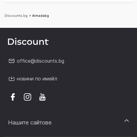
Discounts.bg
> Armadabg
office@discounts.bg
новини по имейл
Нашите сайтове
discount.sk