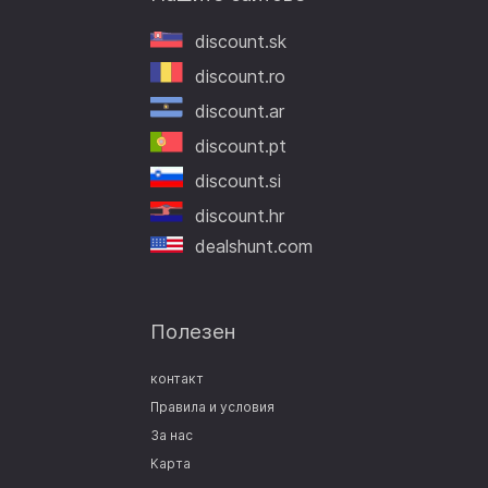
discount.sk
discount.ro
discount.ar
discount.pt
discount.si
discount.hr
dealshunt.com
Полезен
контакт
Правила и условия
За нас
Карта